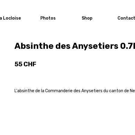
a Locloise
Photos
Shop
Contac
Absinthe des Anysetiers 0.7
55 CHF
L'absinthe de la Commanderie des Anysetiers du canton de Ne