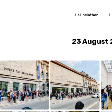
Le Loclathon
L
23 August 